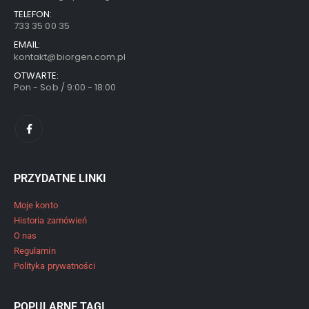
TELEFON:
733 35 00 35
EMAIL:
kontakt@biorgen.com.pl
OTWARTE:
Pon - Sob / 9:00 - 18:00
PRZYDATNE LINKI
Moje konto
Historia zamówień
O nas
Regulamin
Polityka prywatności
POPULARNE TAGI