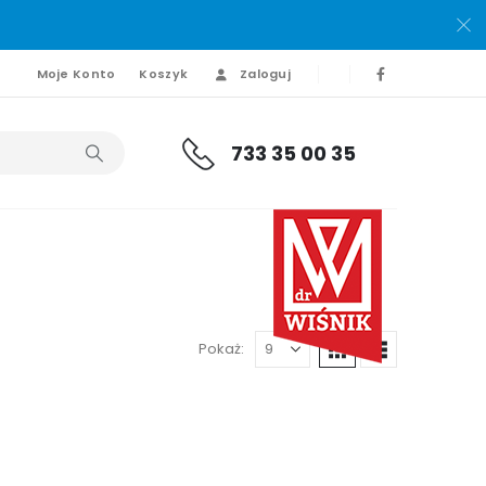
Moje Konto
Koszyk
Zaloguj
733 35 00 35
Pokaż: