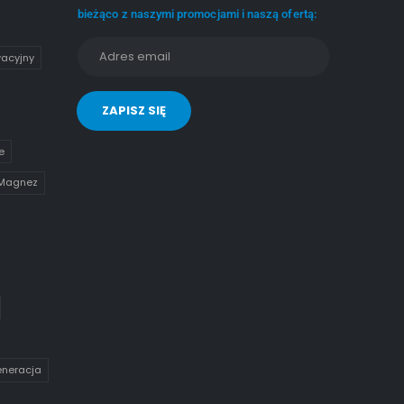
bieżąco z naszymi promocjami i naszą ofertą:
wacyjny
e
Magnez
eneracja