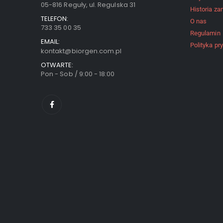
05-816 Reguły, ul. Regulska 31
Historia z
TELEFON:
O nas
733 35 00 35
Regulamin
EMAIL:
Polityka pr
kontakt@biorgen.com.pl
OTWARTE:
Pon - Sob / 9:00 - 18:00