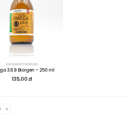
SUPLEMENTY BIORGEN
a 3.6.9 Biorgen – 250 ml
135,00
zł