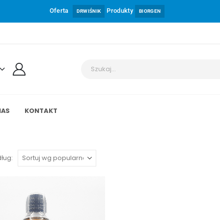
Oferta
Produkty
DRWIŚNIK
BIORGEN
NAS
KONTAKT
ług: