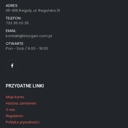
ADRES:
05-816 Reguły, ul. Regulska 31
TELEFON:
733 35 00 35
EMAIL:
kontakt@biorgen.com.pl
OTWARTE:
Pon - Sob / 9:00 - 18:00
PRZYDATNE LINKI
Moje konto
Historia zamówień
O nas
Regulamin
Polityka prywatności