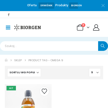
Oferta
Produkty
DRWIŚNIK
BIORGEN
0
SKLEP
PRODUCT TAG -
OMEGA 9
HIT